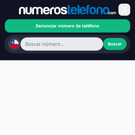
Denunciar número de teléfono
Buscar