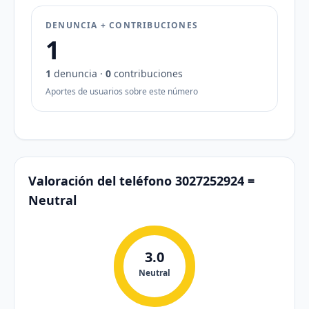
DENUNCIA + CONTRIBUCIONES
1
1
denuncia ·
0
contribuciones
Aportes de usuarios sobre este número
Valoración del teléfono 3027252924 =
Neutral
3.0
Neutral