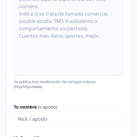
Se publica tras moderación. No incluyas enlaces
(http/https/www).
Tu nombre
(o apodo)