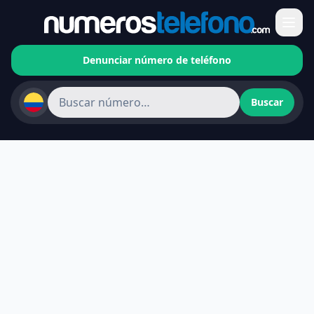
Denunciar número de teléfono
Buscar