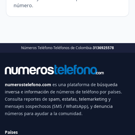
número.
Números Teléfono
›
Teléfonos de Colombia
›
3136925578
numerostelefono.com
es una plataforma de
búsqueda
inversa
e
información
de números de teléfono por países.
Consulta reportes de
spam
,
estafas
,
telemarketing
y
mensajes sospechosos (SMS / WhatsApp), y
denuncia
números para ayudar a la comunidad.
Países