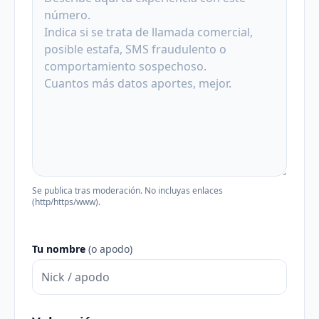
Se publica tras moderación. No incluyas enlaces
(http/https/www).
Tu nombre
(o apodo)