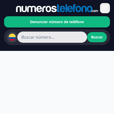
Denunciar número de teléfono
Buscar