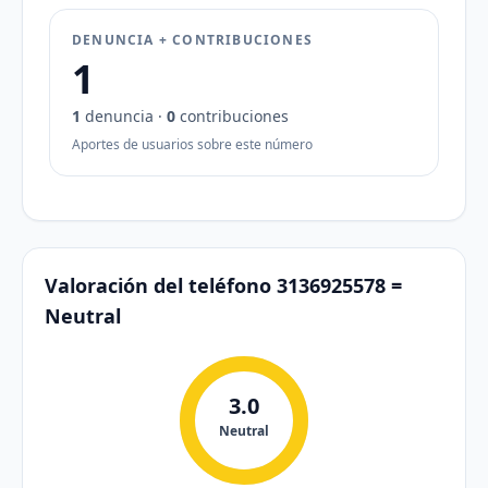
DENUNCIA + CONTRIBUCIONES
1
1
denuncia ·
0
contribuciones
Aportes de usuarios sobre este número
Valoración del teléfono 3136925578 =
Neutral
3.0
Neutral