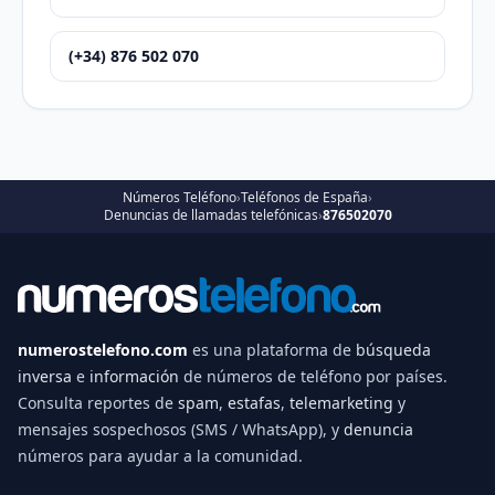
(+34) 876 502 070
Números Teléfono
›
Teléfonos de España
›
Denuncias de llamadas telefónicas
›
876502070
numerostelefono.com
es una plataforma de
búsqueda
inversa
e
información
de números de teléfono por países.
Consulta reportes de
spam
,
estafas
,
telemarketing
y
mensajes sospechosos (SMS / WhatsApp), y
denuncia
números para ayudar a la comunidad.