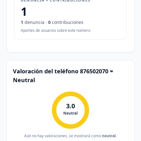
DENUNCIA + CONTRIBUCIONES
1
1
denuncia ·
0
contribuciones
Aportes de usuarios sobre este número
Valoración del teléfono 876502070 =
Neutral
3.0
Neutral
Aún no hay valoraciones, se mostrará como
neutral
.