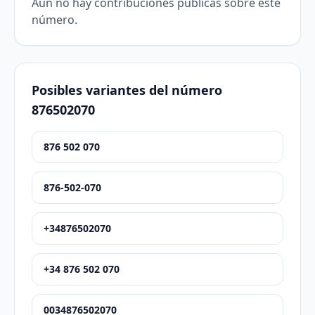
Aún no hay contribuciones públicas sobre este
número.
Posibles variantes del número
876502070
876 502 070
876-502-070
+34876502070
+34 876 502 070
0034876502070