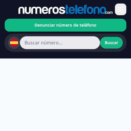
Denunciar número de teléfono
Buscar