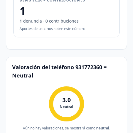
DENUNCIA + CONTRIBUCIONES
1
1
denuncia ·
0
contribuciones
Aportes de usuarios sobre este número
Valoración del teléfono 931772360 =
Neutral
3.0
Neutral
Aún no hay valoraciones, se mostrará como
neutral
.