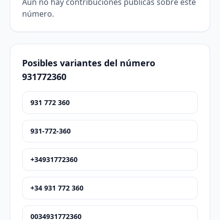
Aún no hay contribuciones públicas sobre este
número.
Posibles variantes del número
931772360
931 772 360
931-772-360
+34931772360
+34 931 772 360
0034931772360