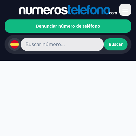
Denunciar número de teléfono
Buscar