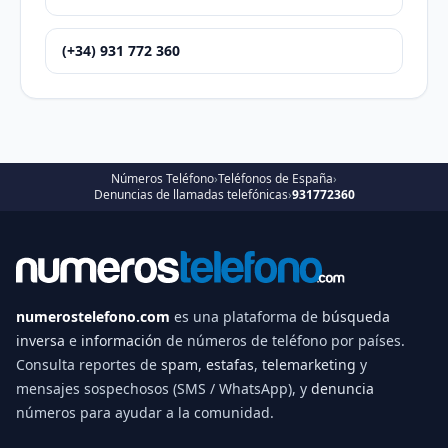
(+34) 931 772 360
Números Teléfono
›
Teléfonos de España
›
Denuncias de llamadas telefónicas
›
931772360
numerostelefono.com
es una plataforma de
búsqueda
inversa
e
información
de números de teléfono por países.
Consulta reportes de
spam
,
estafas
,
telemarketing
y
mensajes sospechosos (SMS / WhatsApp), y
denuncia
números para ayudar a la comunidad.