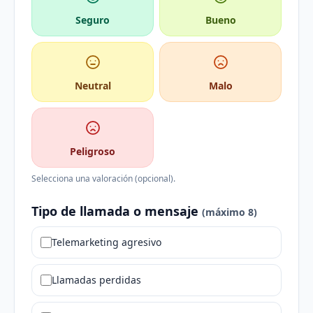
Seguro
Bueno
Neutral
Malo
Peligroso
Selecciona una valoración (opcional).
Tipo de llamada o mensaje
(máximo 8)
Telemarketing agresivo
Llamadas perdidas