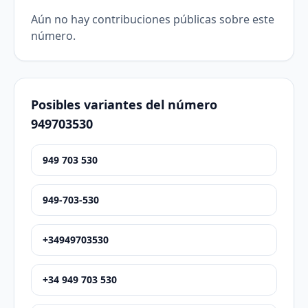
Aún no hay contribuciones públicas sobre este
número.
Posibles variantes del número
949703530
949 703 530
949-703-530
+34949703530
+34 949 703 530