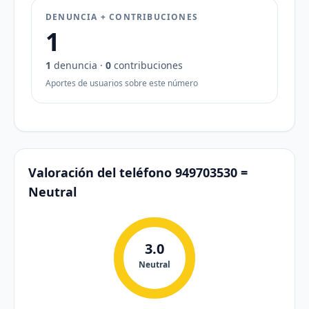
DENUNCIA + CONTRIBUCIONES
1
1
denuncia ·
0
contribuciones
Aportes de usuarios sobre este número
Valoración del teléfono 949703530 =
Neutral
3.0
Neutral