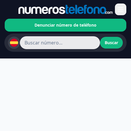
Denunciar número de teléfono
Buscar