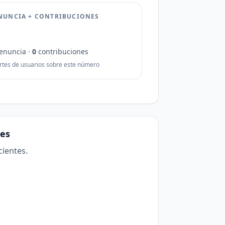
NUNCIA + CONTRIBUCIONES
enuncia ·
0
contribuciones
rtes de usuarios sobre este número
es
cientes.