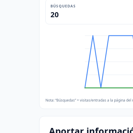
BÚSQUEDAS
20
Nota: “Búsquedas” = visitas/entradas a la página del
Aportar informació