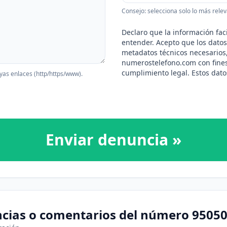
Consejo: selecciona solo lo más relev
Declaro que la información faci
entender. Acepto que los datos 
metadatos técnicos necesarios
numerostelefono.com con fine
cumplimiento legal. Estos datos
yas enlaces (http/https/www).
Enviar denuncia »
ncias o comentarios del número 9505