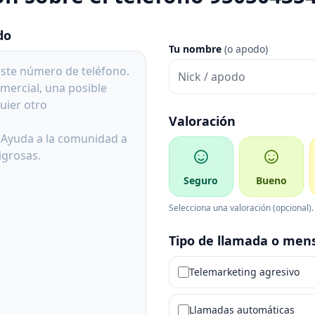
do
Tu nombre
(o apodo)
Valoración
Seguro
Bueno
Selecciona una valoración (opcional).
Tipo de llamada o men
Telemarketing agresivo
Llamadas automáticas