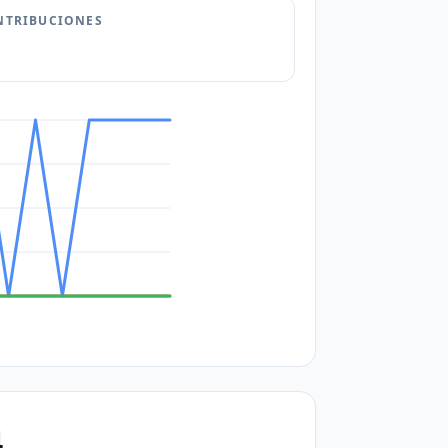
NTRIBUCIONES
4