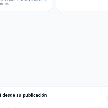
mente.
4 desde su publicación