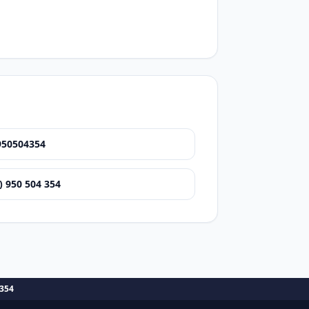
950504354
) 950 504 354
354