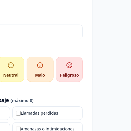
Neutral
Malo
Peligroso
saje
(máximo 8)
Llamadas perdidas
Amenazas o intimidaciones