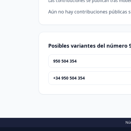
Las contribuciones se publican tras mode
Aún no hay contribuciones públicas 
Posibles variantes del número 
950 504 354
+34 950 504 354
Núm