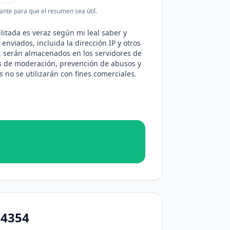
ante para que el resumen sea útil.
litada es veraz según mi leal saber y
enviados, incluida la dirección IP y otros
, serán almacenados en los servidores de
s de moderación, prevención de abusos y
 no se utilizarán con fines comerciales.
04354