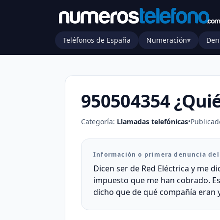
Teléfonos de España
Numeración
▾
Den
950504354 ¿Quié
Categoría:
Llamadas telefónicas
•
Publicad
Información o primera denuncia de
Dicen ser de Red Eléctrica y me d
impuesto que me han cobrado. Es c
dicho que de qué compañía eran y