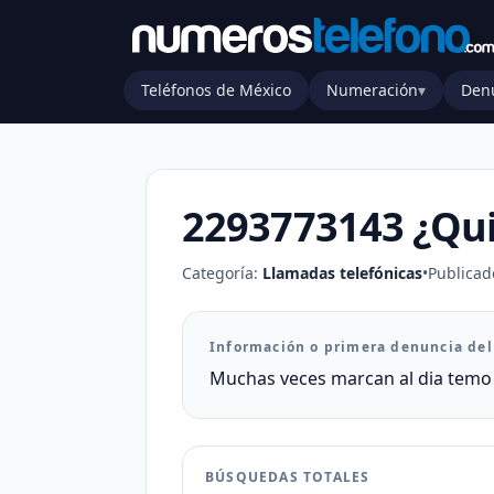
Teléfonos de México
Numeración
▾
Den
2293773143 ¿Qui
Categoría:
Llamadas telefónicas
•
Publicad
Información o primera denuncia de
Muchas veces marcan al dia temo 
BÚSQUEDAS TOTALES