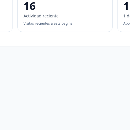
16
1
Actividad reciente
1
d
Visitas recientes a esta página
Apo