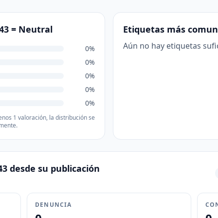
143 =
Neutral
Etiquetas más comun
Aún no hay etiquetas sufi
0%
0%
0%
0%
0%
nos 1 valoración, la distribución se
mente.
43 desde su publicación
DENUNCIA
CO