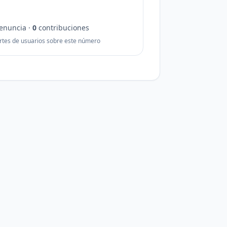
enuncia ·
0
contribuciones
rtes de usuarios sobre este número