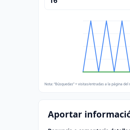
16
Nota: “Búsquedas” = visitas/entradas a la página del
Aportar informació