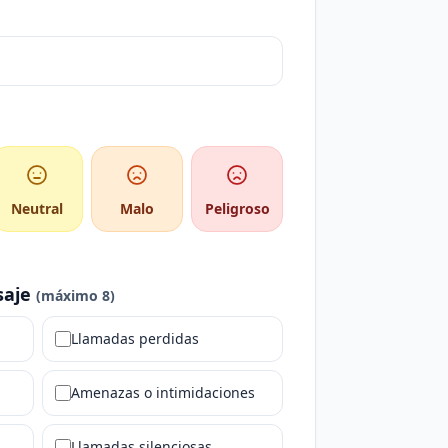
Neutral
Malo
Peligroso
saje
(máximo 8)
Llamadas perdidas
Amenazas o intimidaciones
Llamadas silenciosas