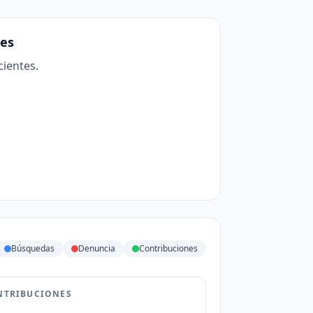
es
cientes.
Búsquedas
Denuncia
Contribuciones
NTRIBUCIONES