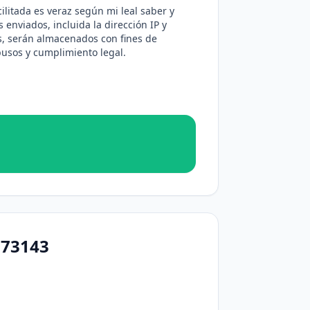
ilitada es veraz según mi leal saber y
 enviados, incluida la dirección IP y
s, serán almacenados con fines de
usos y cumplimiento legal.
773143