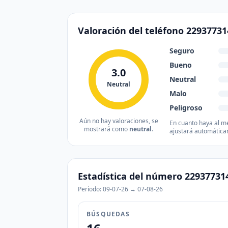
Valoración del teléfono 2293773
Seguro
Bueno
3.0
Neutral
Neutral
Malo
Peligroso
Aún no hay valoraciones, se
En cuanto haya al me
mostrará como
neutral
.
ajustará automática
Estadística del número 22937731
Periodo: 09-07-26 → 07-08-26
BÚSQUEDAS