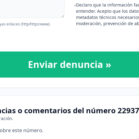
Declaro que la información fac
entender. Acepto que los datos
metadatos técnicos necesario
moderación, prevención de ab
yas enlaces (http/https/www).
Enviar denuncia »
ncias o comentarios del número 2293
ración.
sobre este número.