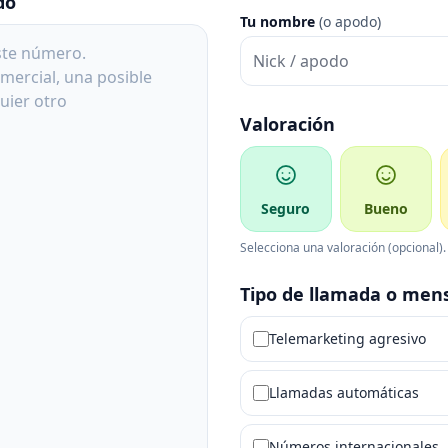
do
Tu nombre
(o apodo)
Valoración
Seguro
Bueno
Selecciona una valoración (opcional).
Tipo de llamada o men
Telemarketing agresivo
Llamadas automáticas
Números internacionales